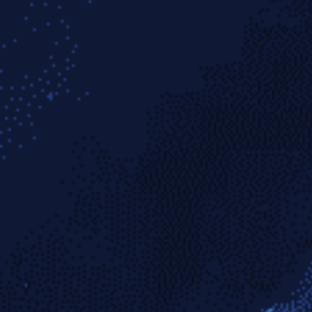
1岁前锋由于其突出的
追逐他的消息频繁出现
。这样的战略不仅能够
现出优秀竞技状态的前
斯，其转会费可能会超
他们需要权衡的是如何
力。其中，高大的前锋