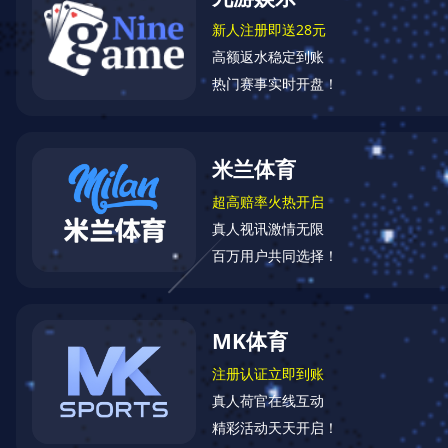
水晶宫和西汉
在当今足球市场中，年
米而引起了水晶宫和
市场动态、各队需求
现，使得他成为众多