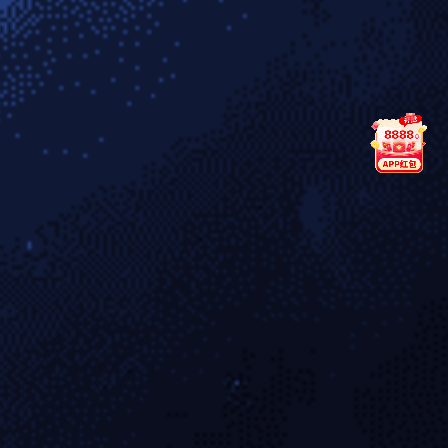
他通过自身努力不断提
种可持续发展的成功模
潮。若干年后，当我们
必将推动全球范围内足球
及市场动态深思熟虑后
一条通往成功之路。此
物。同时，这一事件也
铭记于心，共同见证属