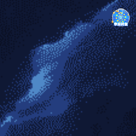
汉姆则希望增加进攻线
例如，他们可以担任传
无论是水晶宫还是西汉
中，各队都渴望培养出
将极有可能成为下一位
佼佼者之一，梅斯这名
间巨大，对整个职业生