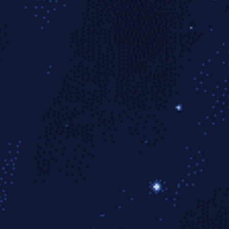
场动态
回暖，各大俱乐部都开始积极寻找适合自己的新星。梅斯这位2
，自然成为了众多球队关注的焦点。目前，水晶宫与西汉姆联合
明了他在转会市场中的重要性。
势来看，具有潜力且年龄较轻的优秀前锋一直是各队的重要目标
，还可以培养出未来核心力量。因此，像梅斯这样年纪轻轻就展
了激烈竞争。
也随之上涨。有分析指出，在当前情况下，如果梅斯真的离开梅
乐部不得不重新评估自己的预算。而与此同时，对于买家来说，
规划之间的问题，以确保投资回报率最大化。
求分析
英超联赛中的知名球队，它们都希望通过引入新鲜血液来增强实