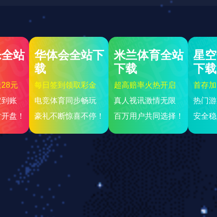
人能力分析
前锋具备非常全面的个人能力。他不仅身高达到了2.02米，还具
区内拥有巨大的威胁。他能够利用自己的身体优势进行空中争顶
，他的速度并未因为身材而受到影响，在快速反击中，他可以迅
名前锋还有着良好的技术基础。他在控球、传球和射门方面都有
，并且自己也能把握机会完成进攻。这种全能型的表现，使得他
的一大亮点。在比赛中，他能够保持冷静，应对各种压力。无论
现出了极强的大心脏特质。这种心理素质让教练和管理层对他的
中继续成长。