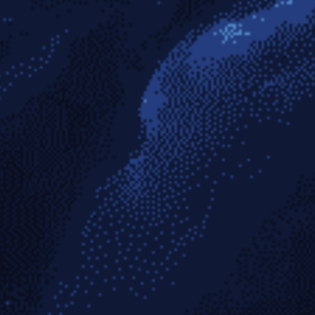
开始重视青训体系，而梅斯这名年轻球员正好体现了这种理念。
也是现代足球所推崇的发展方向。从某种意义上讲，他代表了一
年球员追求梦想并实现突破。
到，以此类年轻天才为核心构建起来的团队将给足坛带来新的风
这个“瞄准”的过程其实是一场时代变革的重要组成部分。这也
共同期待未来！
汉姆等多队瞄准梅斯这位21岁高大前锋，是基于对其个人能力
的身材条件与优秀技艺，不仅吸引了众多眼光，也为自己铺设了
际需求寻找合适人才，也是应对激烈竞争环境的一种智慧选择。
天才有望将在更高级别联赛展露头角，并逐步成长为行业标杆人
次精彩瞬间背后都蕴藏着无数努力与付出，相信不少人都会对此