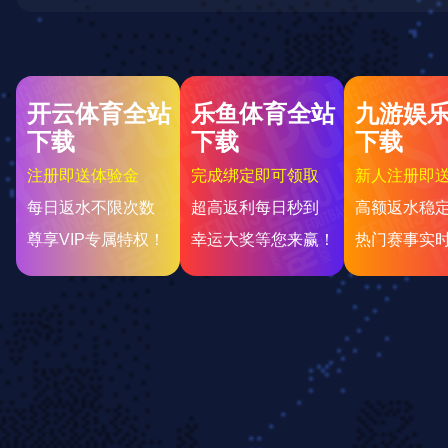
度重视。
1、球员个
梅斯这位21岁的高大
活性，这使得他在禁
中保持竞争力。此外
会。
除了身体素质外，这
精确的传球找到队友
难题。
心理素质也是该球员
是面对强敌时，都展
会在更高级别的联赛