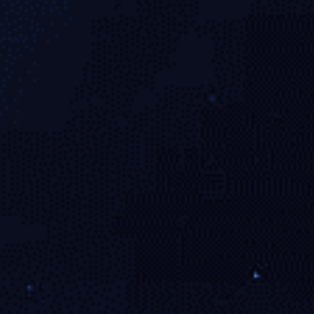
下一篇：
皮克福德谈压力与表现莫耶斯激发